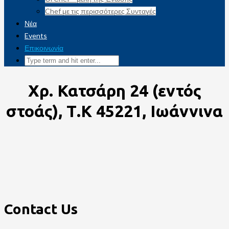
Chef με τις περισσότερες Συνταγές
Νέα
Events
Επικοινωνία
Χρ. Κατσάρη 24 (εντός
στοάς), Τ.Κ 45221, Ιωάννινα
Contact Us