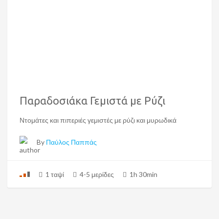
Παραδοσιάκα Γεμιστά με Ρύζι
Ντομάτες και πιπεριές γεμιστές με ρύζι και μυρωδικά
By
Παύλος Παππάς
1 ταψί
4-5 μερίδες
1h 30min