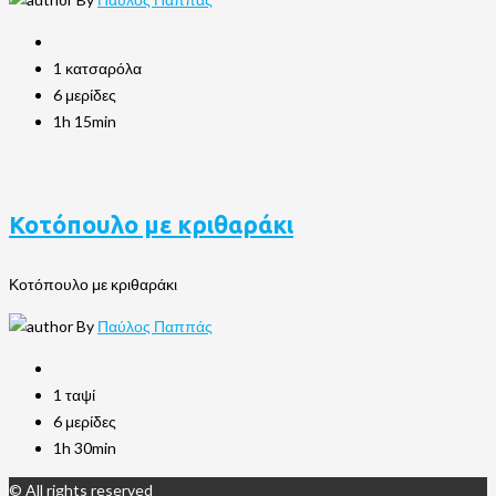
1 κατσαρόλα
6 μερίδες
1h 15min
Κοτόπουλο με κριθαράκι
Κοτόπουλο με κριθαράκι
By
Παύλος Παππάς
1 ταψί
6 μερίδες
1h 30min
© All rights reserved