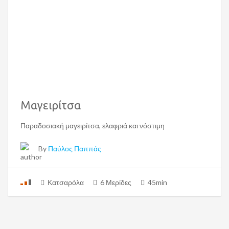
Μαγειρίτσα
Παραδοσιακή μαγειρίτσα, ελαφριά και νόστιμη
By
Παύλος Παππάς
Κατσαρόλα
6 Μερίδες
45min