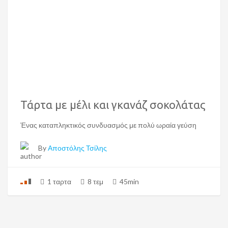
Τάρτα με μέλι και γκανάζ σοκολάτας
Ένας καταπληκτικός συνδυασμός με πολύ ωραία γεύση
By
Αποστόλης Τσίλης
1 ταρτα
8 τεμ
45min