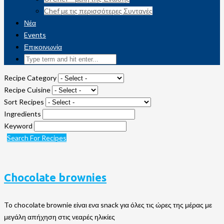
Chef με τις περισσότερες Συνταγές
Νέα
Events
Επικοινωνία
Recipe Category
Recipe Cuisine
Sort Recipes
Ingredients
Keyword
Search For Recipes
Chocolate brownies
To chocolate brownie είναι ενα snack για όλες τις ώρες της μέρας με
μεγάλη απήχηση στις νεαρές ηλικίες