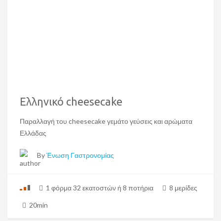
Ελληνικό cheesecake
Παραλλαγή του cheesecake γεμάτο γεύσεις και αρώματα
Ελλάδας
By
Ένωση Γαστρονομίας
1 φόρμα 32 εκατοστών ή 8 ποτήρια
8 μερίδες
20min