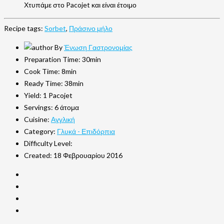
Χτυπάμε στο Pacojet και είναι έτοιμο
Recipe tags:
Sorbet
,
Πράσινο μήλο
By
Ένωση Γαστρονομίας
Preparation Time:
30min
Cook Time:
8min
Ready Time:
38min
Yield:
1 Pacojet
Servings:
6 άτομα
Cuisine:
Αγγλική
Category:
Γλυκά - Επιδόρπια
Difficulty Level:
Created:
18 Φεβρουαρίου 2016