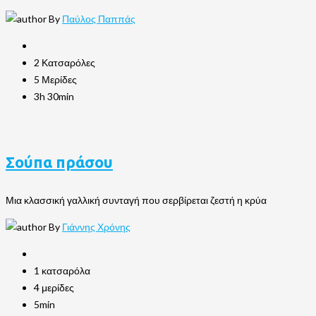
By
Παύλος Παππάς
2 Κατσαρόλες
5 Μερίδες
3h 30min
Σούπα πράσου
Μια κλασσική γαλλική συνταγή που σερβίρεται ζεστή η κρύα
By
Γιάννης Χρόνης
1 κατσαρόλα
4 μερίδες
5min