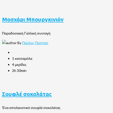
Μοσχάρι Μπουργκινιόν
Παραδοσιακή Γαλλική συνταγή
By
Παύλος Παππάς
1 κατσαρόλα
4 μερίδες
2h 30min
Σουφλέ σοκολάτας
Ένα απολαυστικό σουφλέ σοκολάτας