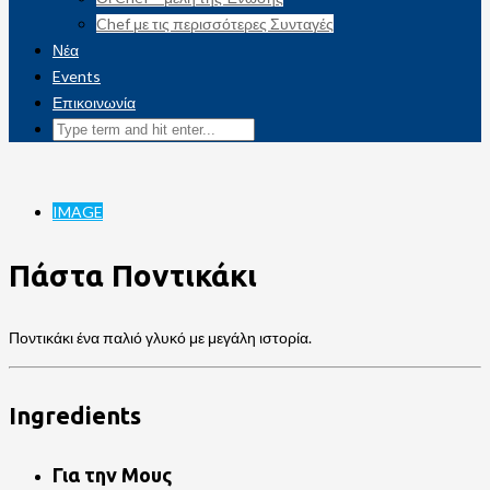
Chef με τις περισσότερες Συνταγές
Νέα
Events
Επικοινωνία
IMAGE
Πάστα Ποντικάκι
Ποντικάκι ένα παλιό γλυκό με μεγάλη ιστορία.
Ingredients
Για την Μους