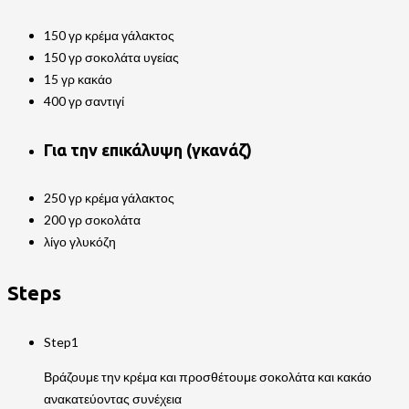
150 γρ κρέμα γάλακτος
150 γρ σοκολάτα υγείας
15 γρ κακάο
400 γρ σαντιγί
Για την επικάλυψη (γκανάζ)
250 γρ κρέμα γάλακτος
200 γρ σοκολάτα
λίγο γλυκόζη
Steps
Step1
Βράζουμε την κρέμα και προσθέτουμε σοκολάτα και κακάο
ανακατεύοντας συνέχεια