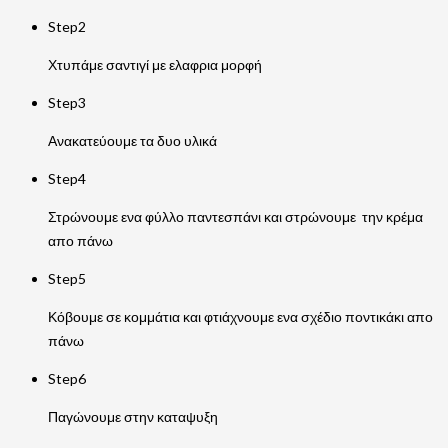
Step2
Χτυπάμε σαντιγί με ελαφρια μορφή
Step3
Ανακατεύουμε τα δυο υλικά
Step4
Στρώνουμε ενα φύλλο παντεσπάνι και στρώνουμε την κρέμα
απο πάνω
Step5
Κόβουμε σε κομμάτια και φτιάχνουμε ενα σχέδιο ποντικάκι απο
πάνω
Step6
Παγώνουμε στην καταψυξη