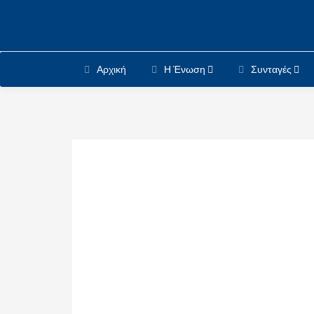
Αρχική
Η Ένωση
Συνταγές