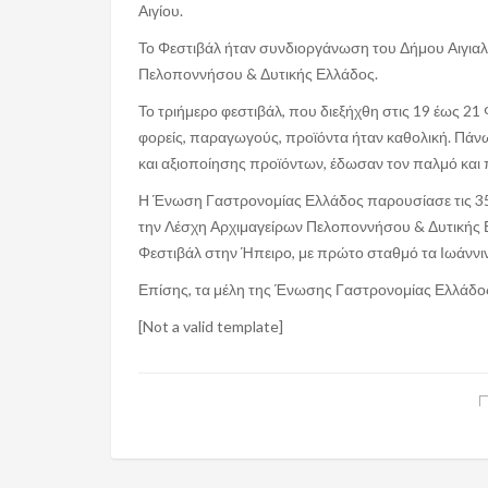
Αιγίου.
Το Φεστιβάλ ήταν συνδιοργάνωση του Δήμου Αιγιαλ
Πελοποννήσου & Δυτικής Ελλάδος.
Το τριήμερο φεστιβάλ, που διεξήχθη στις 19 έως 21
φορείς, παραγωγούς, προϊόντα ήταν καθολική. Πάνω
και αξιοποίησης προϊόντων, έδωσαν τον παλμό και 
Η Ένωση Γαστρονομίας Ελλάδος παρουσίασε τις 35
την Λέσχη Αρχιμαγείρων Πελοποννήσου & Δυτικής 
Φεστιβάλ στην Ήπειρο, με πρώτο σταθμό τα Ιωάννι
Επίσης, τα μέλη της Ένωσης Γαστρονομίας Ελλάδος
[Not a valid template]