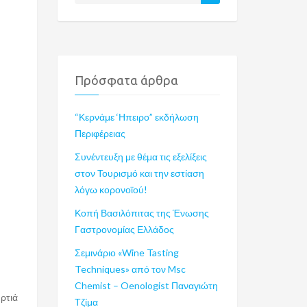
Πρόσφατα άρθρα
“Κερνάμε ‘Ηπειρο” εκδήλωση
Περιφέρειας
Συνέντευξη με θέμα τις εξελίξεις
στον Τουρισμό και την εστίαση
λόγω κορονοϊού!
Κοπή Βασιλόπιτας της Ένωσης
Γαστρονομίας Ελλάδος
Σεμινάριο «Wine Tasting
Techniques» από τον Msc
Chemist – Oenologist Παναγιώτη
ρτιά
Τζίμα