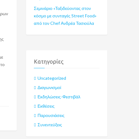
Σεμινάριο «Ταξιδεύοντας στον
ίρων
κόσμο με συνταγές Street Food»
από τον Chef Ανδρέα Τασιούλα
ης
με
Kατηγορίες
 το
Uncategorized
Διαγωνισμοί
Εκδηλώσεις-Φεστιβάλ
Εκθέσεις
Παρουσιάσεις
Συνεντεύξεις