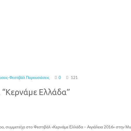
σεις-Φεστιβάλ
Παρουσιάσεις
0
121
 “Κερνάμε Ελλάδα”
, συμμετείχε στο Φεστιβάλ «Κερνάμε Ελλάδα – Αιγιάλεια 2016» στην Μυ